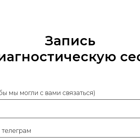
Запись
иагностическую с
бы мы могли с вами связаться)
 телеграм