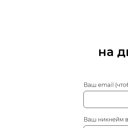
на д
Ваш email (что
Ваш никнейм в